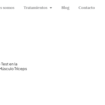
s somos
Tratamientos
Blog
Contacto
 Test en la
Músculo Tríceps