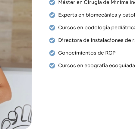
Máster en Cirugía de Mínima In
Experta en biomecánica y patol
Cursos en podología pediátrica
Directora de instalaciones de 
Conocimientos de RCP
Cursos en ecografía ecoguiad