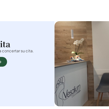
ita
concertar su cita.
p